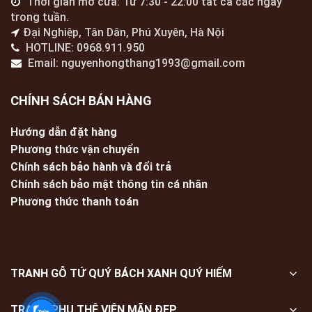
Thời gian mở cửa: Từ 7:30 - 22:00 tất cả các ngày
trong tuần.
Đại Nghiệp, Tân Dân, Phú Xuyên, Hà Nội
HOTLINE: 0968.911.950
Email: nguyenhongthang1993@gmail.com
CHÍNH SÁCH BÁN HÀNG
Hướng dẫn đặt hàng
Phương thức vận chuyển
Chính sách bảo hành và đổi trả
Chính sách bảo mật thông tin cá nhân
Phương thức thanh toán
TRANH GỖ TỨ QUÝ BÁCH XANH QUÝ HIẾM
TRANH PHU THÊ VIÊN MÃN ĐẸP