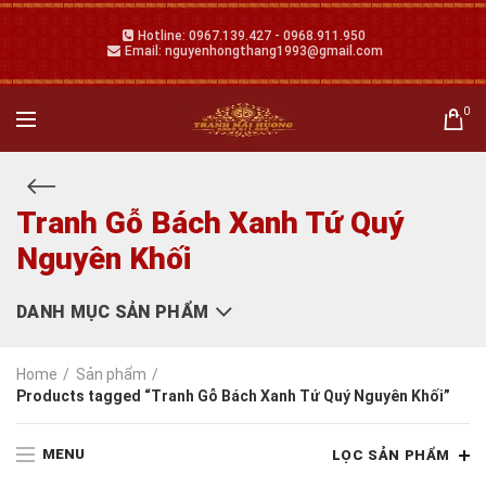
Hotline: 0967.139.427 - 0968.911.950
Email: nguyenhongthang1993@gmail.com
0
Tranh Gỗ Bách Xanh Tứ Quý
Nguyên Khối
DANH MỤC SẢN PHẨM
Home
Sản phẩm
Products tagged “Tranh Gỗ Bách Xanh Tứ Quý Nguyên Khối”
MENU
LỌC SẢN PHẨM