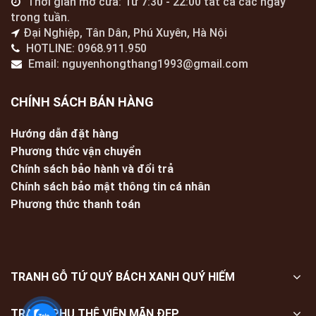
Thời gian mở cửa: Từ 7:30 - 22:00 tất cả các ngày
trong tuần.
Đại Nghiệp, Tân Dân, Phú Xuyên, Hà Nội
HOTLINE: 0968.911.950
Email: nguyenhongthang1993@gmail.com
CHÍNH SÁCH BÁN HÀNG
Hướng dẫn đặt hàng
Phương thức vận chuyển
Chính sách bảo hành và đổi trả
Chính sách bảo mật thông tin cá nhân
Phương thức thanh toán
TRANH GỖ TỨ QUÝ BÁCH XANH QUÝ HIẾM
TRANH PHU THÊ VIÊN MÃN ĐẸP