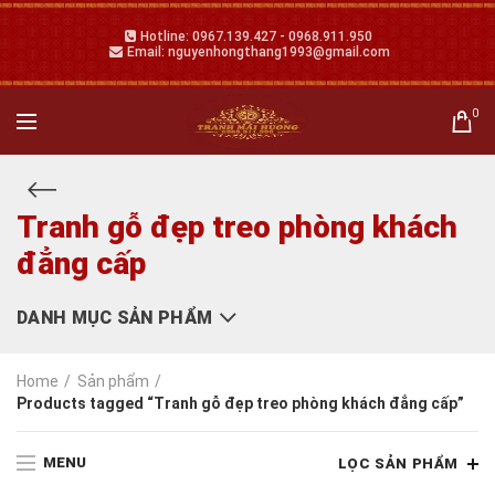
Hotline: 0967.139.427 - 0968.911.950
Email: nguyenhongthang1993@gmail.com
0
Tranh gỗ đẹp treo phòng khách
đẳng cấp
DANH MỤC SẢN PHẨM
Home
Sản phẩm
Products tagged “Tranh gỗ đẹp treo phòng khách đẳng cấp”
MENU
LỌC SẢN PHẨM