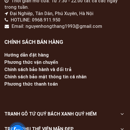
Thời gian mở cửa: Từ 7:30 - 22:00 tất cả các ngày
trong tuần.
Đại Nghiệp, Tân Dân, Phú Xuyên, Hà Nội
HOTLINE: 0968.911.950
Email: nguyenhongthang1993@gmail.com
CHÍNH SÁCH BÁN HÀNG
Hướng dẫn đặt hàng
Phương thức vận chuyển
Chính sách bảo hành và đổi trả
Chính sách bảo mật thông tin cá nhân
Phương thức thanh toán
TRANH GỖ TỨ QUÝ BÁCH XANH QUÝ HIẾM
TRANH PHU THÊ VIÊN MÃN ĐẸP