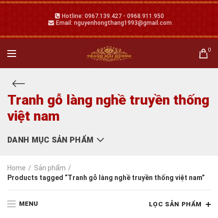
Hotline: 0967.139.427 - 0968.911.950
Email: nguyenhongthang1993@gmail.com
0
Tranh gỗ làng nghề truyền thống
việt nam
DANH MỤC SẢN PHẨM
Home
Sản phẩm
Products tagged “Tranh gỗ làng nghề truyền thống việt nam”
MENU
LỌC SẢN PHẨM