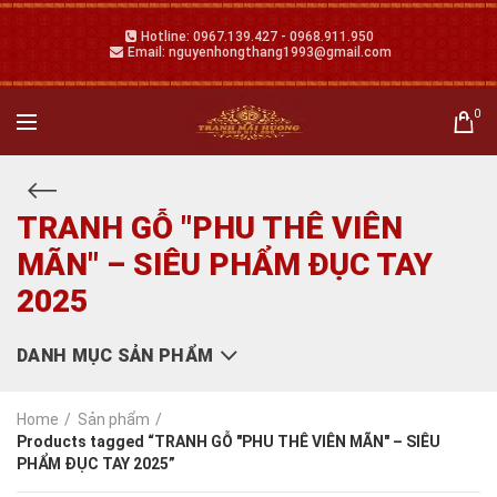
Hotline: 0967.139.427 - 0968.911.950
Email: nguyenhongthang1993@gmail.com
0
TRANH GỖ "PHU THÊ VIÊN
MÃN" – SIÊU PHẨM ĐỤC TAY
2025
DANH MỤC SẢN PHẨM
Home
Sản phẩm
Products tagged “TRANH GỖ "PHU THÊ VIÊN MÃN" – SIÊU
PHẨM ĐỤC TAY 2025”