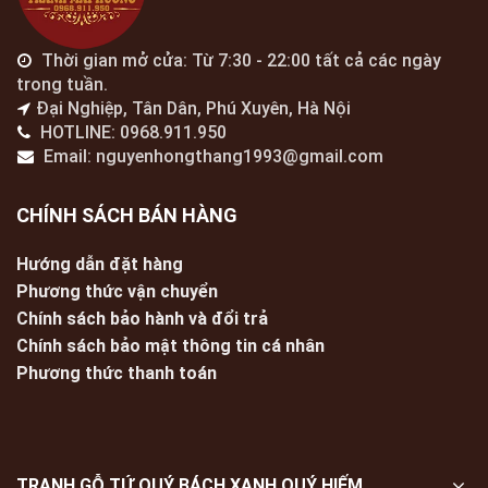
Thời gian mở cửa: Từ 7:30 - 22:00 tất cả các ngày
trong tuần.
Đại Nghiệp, Tân Dân, Phú Xuyên, Hà Nội
HOTLINE: 0968.911.950
Email: nguyenhongthang1993@gmail.com
CHÍNH SÁCH BÁN HÀNG
Hướng dẫn đặt hàng
Phương thức vận chuyển
Chính sách bảo hành và đổi trả
Chính sách bảo mật thông tin cá nhân
Phương thức thanh toán
TRANH GỖ TỨ QUÝ BÁCH XANH QUÝ HIẾM