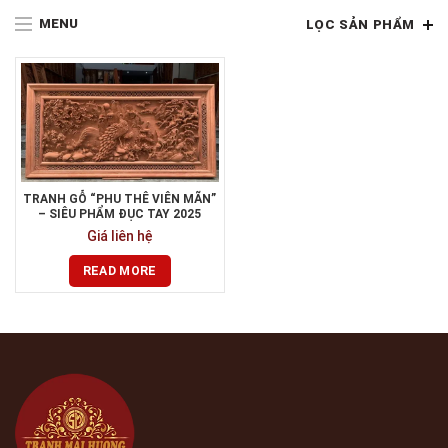
MENU
LỌC SẢN PHẨM
TRANH GỖ “PHU THÊ VIÊN MÃN”
– SIÊU PHẨM ĐỤC TAY 2025
Giá liên hệ
READ MORE