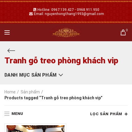
Hotline: 0967.139.427 - 0968.911.950
Email: nguyenhongthang1993@gmail.com
0
Tranh gỗ treo phòng khách vip
DANH MỤC SẢN PHẨM
Home
Sản phẩm
Products tagged “Tranh gỗ treo phòng khách vip”
MENU
LỌC SẢN PHẨM