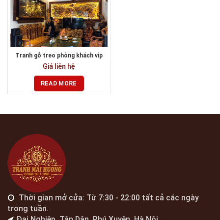
Tranh gỗ treo phòng khách vip
Giá liên hệ
READ MORE
Thời gian mở cửa: Từ 7:30 - 22:00 tất cả các ngày
trong tuần.
Đại Nghiệp, Tân Dân, Phú Xuyên, Hà Nội