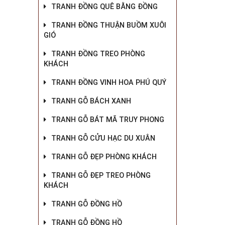
TRANH ĐỒNG QUÊ BẰNG ĐỒNG
TRANH ĐỒNG THUẬN BUỒM XUÔI
GIÓ
TRANH ĐỒNG TREO PHÒNG
KHÁCH
TRANH ĐỒNG VINH HOA PHÚ QUÝ
TRANH GỖ BÁCH XANH
TRANH GỖ BÁT MÃ TRUY PHONG
TRANH GỖ CỬU HẠC DU XUÂN
TRANH GỖ ĐẸP PHÒNG KHÁCH
TRANH GỖ ĐẸP TREO PHÒNG
KHÁCH
TRANH GỖ ĐỒNG HỒ
TRANH GỖ ĐỒNG HỒ