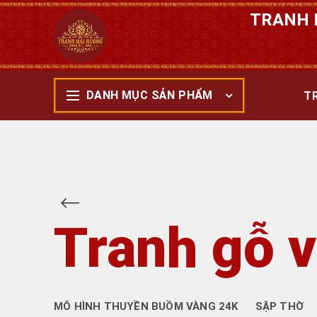
TRANH 
DANH MỤC SẢN PHẨM
T
Tranh gỗ v
MÔ HÌNH THUYỀN BUỒM VÀNG 24K
SẬP THỜ