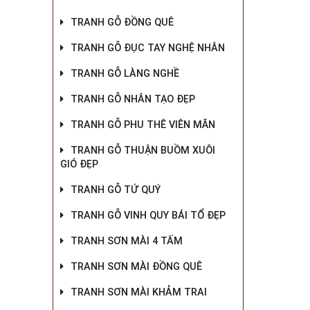
TRANH GỖ ĐỒNG QUÊ
TRANH GỖ ĐỤC TAY NGHỆ NHÂN
TRANH GỖ LÀNG NGHỀ
TRANH GỖ NHÂN TẠO ĐẸP
TRANH GỖ PHU THÊ VIÊN MÃN
TRANH GỖ THUẬN BUỒM XUÔI
GIÓ ĐẸP
TRANH GỖ TỨ QUÝ
TRANH GỖ VINH QUY BÁI TỔ ĐẸP
TRANH SƠN MÀI 4 TẤM
TRANH SƠN MÀI ĐỒNG QUÊ
TRANH SƠN MÀI KHẢM TRAI