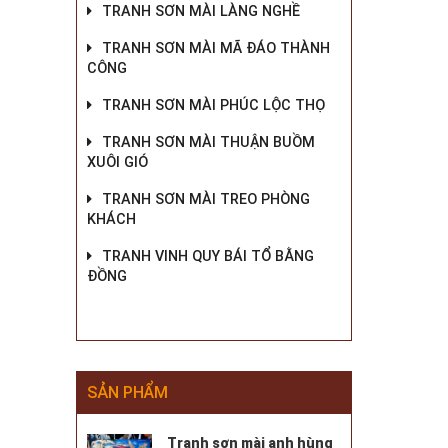
TRANH SƠN MÀI LÀNG NGHỀ
TRANH SƠN MÀI MÃ ĐÁO THÀNH
CÔNG
TRANH SƠN MÀI PHÚC LỘC THỌ
TRANH SƠN MÀI THUẬN BUỒM
XUÔI GIÓ
TRANH SƠN MÀI TREO PHÒNG
KHÁCH
TRANH VINH QUY BÁI TỔ BẰNG
ĐỒNG
SẢN PHẨM
Tranh sơn mài anh hùng