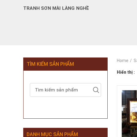
TRANH SƠN MÀI LÀNG NGHỀ
Home
S
TÌM KIẾM SẢN PHẨM
Hiển thị
DANH MỤC SẢN PHẨM