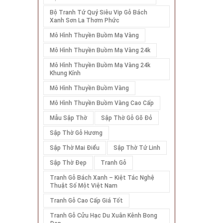
Bộ Tranh Tứ Quý Siêu Vip Gỗ Bách
Xanh Sơn La Thơm Phức
Mô Hình Thuyền Buồm Mạ Vàng
Mô Hình Thuyền Buồm Mạ Vàng 24k
Mô Hình Thuyền Buồm Mạ Vàng 24k
Khung Kính
Mô Hình Thuyền Buồm Vàng
Mô Hình Thuyền Buồm Vàng Cao Cấp
Mẫu Sập Thờ
Sập Thờ Gỗ Gõ Đỏ
Sập Thờ Gỗ Hương
Sập Thờ Mai Điểu
Sập Thờ Tứ Linh
Sập Thờ Đẹp
Tranh Gỗ
Tranh Gỗ Bách Xanh – Kiệt Tác Nghệ
Thuật Số Một Việt Nam
Tranh Gỗ Cao Cấp Giá Tốt
Tranh Gỗ Cửu Hạc Du Xuân Kênh Bong