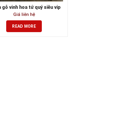
 gỗ vinh hoa tứ quý siêu vip
Giá liên hệ
READ MORE