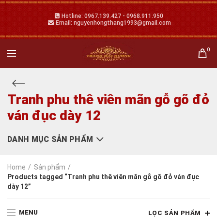
Hotline: 0967.139.427 - 0968.911.950
Email: nguyenhongthang1993@gmail.com
0
Tranh phu thê viên mãn gỗ gõ đỏ
ván đục dày 12
DANH MỤC SẢN PHẨM
Home
Sản phẩm
Products tagged “Tranh phu thê viên mãn gỗ gõ đỏ ván đục
dày 12”
MENU
LỌC SẢN PHẨM