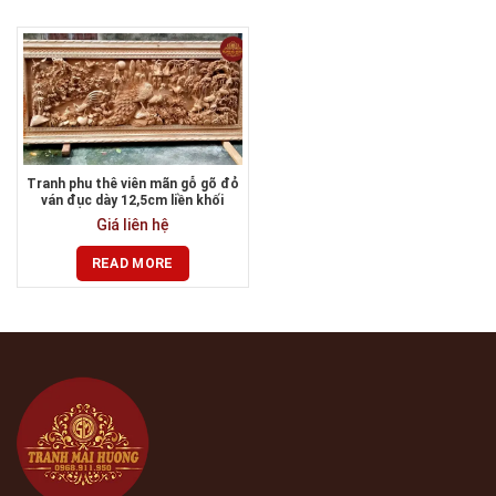
Tranh phu thê viên mãn gỗ gõ đỏ
ván đục dày 12,5cm liền khối
Giá liên hệ
READ MORE