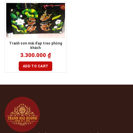
Tranh sơn mài đẹp treo phòng
khách
3.300.000
₫
ADD TO CART