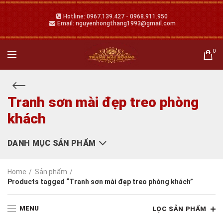
Hotline: 0967.139.427 - 0968.911.950
Email: nguyenhongthang1993@gmail.com
0
Tranh sơn mài đẹp treo phòng
khách
DANH MỤC SẢN PHẨM
Home
Sản phẩm
Products tagged “Tranh sơn mài đẹp treo phòng khách”
MENU
LỌC SẢN PHẨM