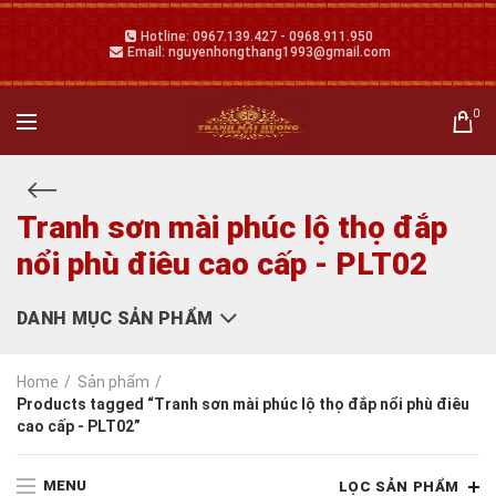
Hotline: 0967.139.427 - 0968.911.950
Email: nguyenhongthang1993@gmail.com
0
Tranh sơn mài phúc lộ thọ đắp
nổi phù điêu cao cấp - PLT02
DANH MỤC SẢN PHẨM
Home
Sản phẩm
Products tagged “Tranh sơn mài phúc lộ thọ đắp nổi phù điêu
cao cấp - PLT02”
MENU
LỌC SẢN PHẨM