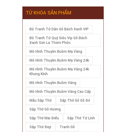
TỪ KHÓA SẢN PHẨM
Bộ Tranh Tứ Dân Gỗ Bách Xanh VIP
Bộ Tranh Tứ Quý Siêu Vip Gỗ Bách
Xanh Sơn La Thơm Phức
Mô Hình Thuyền Buồm Mạ Vàng
Mô Hình Thuyền Buồm Mạ Vàng 24k
Mô Hình Thuyền Buồm Mạ Vàng 24k
Khung Kính
Mô Hình Thuyền Buồm Vàng
Mô Hình Thuyền Buồm Vàng Cao Cấp
Mẫu Sập Thờ
Sập Thờ Gỗ Gõ Đỏ
Sập Thờ Gỗ Hương
Sập Thờ Mai Điểu
Sập Thờ Tứ Linh
Sập Thờ Đẹp
Tranh Gỗ