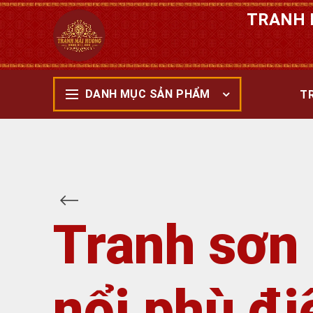
TRANH 
DANH MỤC SẢN PHẨM
T
Tranh sơn 
nổi phù đi