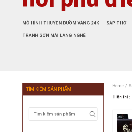
MÔ HÌNH THUYỀN BUỒM VÀNG 24K
SẬP THỜ
TRANH SƠN MÀI LÀNG NGHỀ
Home
S
TÌM KIẾM SẢN PHẨM
Hiển thị