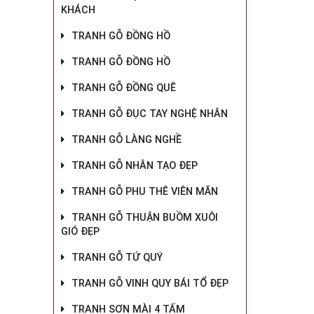
KHÁCH
TRANH GỖ ĐỒNG HỒ
TRANH GỖ ĐỒNG HỒ
TRANH GỖ ĐỒNG QUÊ
TRANH GỖ ĐỤC TAY NGHỆ NHÂN
TRANH GỖ LÀNG NGHỀ
TRANH GỖ NHÂN TẠO ĐẸP
TRANH GỖ PHU THÊ VIÊN MÃN
TRANH GỖ THUẬN BUỒM XUÔI
GIÓ ĐẸP
TRANH GỖ TỨ QUÝ
TRANH GỖ VINH QUY BÁI TỔ ĐẸP
TRANH SƠN MÀI 4 TẤM