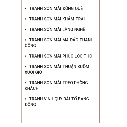
TRANH SƠN MÀI ĐỒNG QUÊ
TRANH SƠN MÀI KHẢM TRAI
TRANH SƠN MÀI LÀNG NGHỀ
TRANH SƠN MÀI MÃ ĐÁO THÀNH
CÔNG
TRANH SƠN MÀI PHÚC LỘC THỌ
TRANH SƠN MÀI THUẬN BUỒM
XUÔI GIÓ
TRANH SƠN MÀI TREO PHÒNG
KHÁCH
TRANH VINH QUY BÁI TỔ BẰNG
ĐỒNG