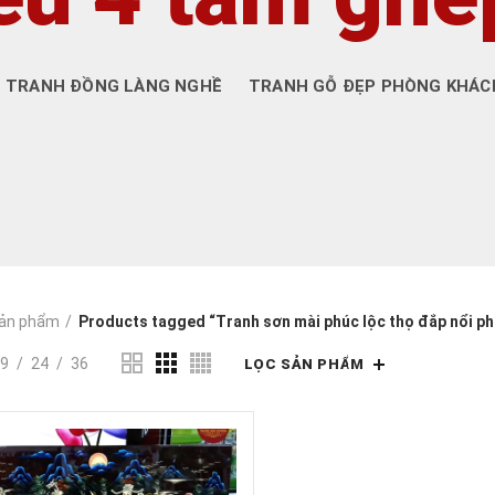
TRANH ĐỒNG LÀNG NGHỀ
TRANH GỖ ĐẸP PHÒNG KHÁC
ản phẩm
Products tagged “Tranh sơn mài phúc lộc thọ đắp nổi ph
9
24
36
LỌC SẢN PHẨM