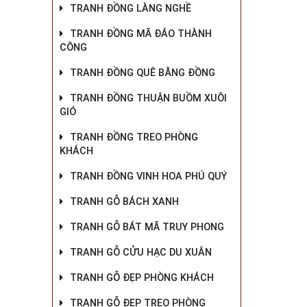
TRANH ĐỒNG LÀNG NGHỀ
TRANH ĐỒNG MÃ ĐÁO THÀNH
CÔNG
TRANH ĐỒNG QUÊ BẰNG ĐỒNG
TRANH ĐỒNG THUẬN BUỒM XUÔI
GIÓ
TRANH ĐỒNG TREO PHÒNG
KHÁCH
TRANH ĐỒNG VINH HOA PHÚ QUÝ
TRANH GỖ BÁCH XANH
TRANH GỖ BÁT MÃ TRUY PHONG
TRANH GỖ CỬU HẠC DU XUÂN
TRANH GỖ ĐẸP PHÒNG KHÁCH
TRANH GỖ ĐẸP TREO PHÒNG