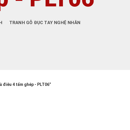
H
TRANH GỖ ĐỤC TAY NGHỆ NHÂN
ù điêu 4 tấm ghép - PLT06”