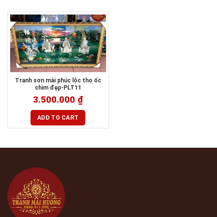
Tranh sơn mài phúc lộc thọ ốc
chìm đẹp-PLT11
3.500.000
₫
ADD TO CART