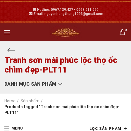
Hotline: 0967.139.427 - 0968.911.950
Email: nguyenhongthang1993@gmail.com
0
Tranh sơn mài phúc lộc thọ ốc
chìm đẹp-PLT11
DANH MỤC SẢN PHẨM
Home
Sản phẩm
Products tagged “Tranh sơn mài phúc lộc thọ ốc chìm đẹp-
PLT11”
MENU
LỌC SẢN PHẨM