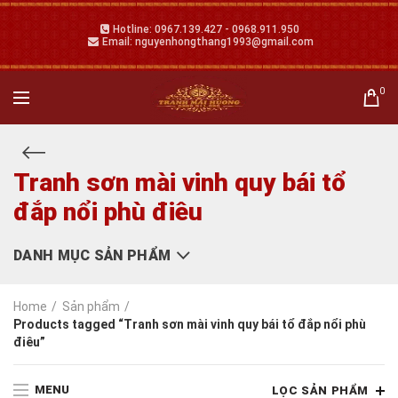
Hotline: 0967.139.427 - 0968.911.950
Email: nguyenhongthang1993@gmail.com
0
Tranh sơn mài vinh quy bái tổ
đắp nổi phù điêu
DANH MỤC SẢN PHẨM
Home
Sản phẩm
Products tagged “Tranh sơn mài vinh quy bái tổ đắp nổi phù
điêu”
MENU
LỌC SẢN PHẨM