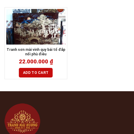
Tranh sơn mài vinh quy bái tổ đắp
nổi phù điêu
22.000.000
₫
ADD TO CART