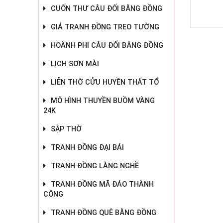
CUỐN THƯ CÂU ĐỐI BẰNG ĐỒNG
GIÁ TRANH ĐỒNG TREO TƯỜNG
HOÀNH PHI CÂU ĐỐI BẰNG ĐỒNG
LỊCH SƠN MÀI
LIỄN THỜ CỬU HUYỀN THẤT TỔ
MÔ HÌNH THUYỀN BUỒM VÀNG
24K
SẬP THỜ
TRANH ĐỒNG ĐẠI BÁI
TRANH ĐỒNG LÀNG NGHỀ
TRANH ĐỒNG MÃ ĐÁO THÀNH
CÔNG
TRANH ĐỒNG QUÊ BẰNG ĐỒNG