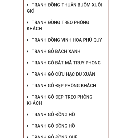
TRANH ĐỒNG THUẬN BUỒM XUÔI
GIÓ
TRANH ĐỒNG TREO PHÒNG
KHÁCH
TRANH ĐỒNG VINH HOA PHÚ QUÝ
TRANH GỖ BÁCH XANH
TRANH GỖ BÁT MÃ TRUY PHONG
TRANH GỖ CỬU HẠC DU XUÂN
TRANH GỖ ĐẸP PHÒNG KHÁCH
TRANH GỖ ĐẸP TREO PHÒNG
KHÁCH
TRANH GỖ ĐỒNG HỒ
TRANH GỖ ĐỒNG HỒ
TRANH GỖ ĐỒNG QUÊ