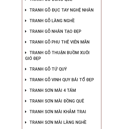
TRANH GỖ ĐỤC TAY NGHỆ NHÂN
TRANH GỖ LÀNG NGHỀ
TRANH GỖ NHÂN TẠO ĐẸP
TRANH GỖ PHU THÊ VIÊN MÃN
TRANH GỖ THUẬN BUỒM XUÔI
GIÓ ĐẸP
TRANH GỖ TỨ QUÝ
TRANH GỖ VINH QUY BÁI TỔ ĐẸP
TRANH SƠN MÀI 4 TẤM
TRANH SƠN MÀI ĐỒNG QUÊ
TRANH SƠN MÀI KHẢM TRAI
TRANH SƠN MÀI LÀNG NGHỀ