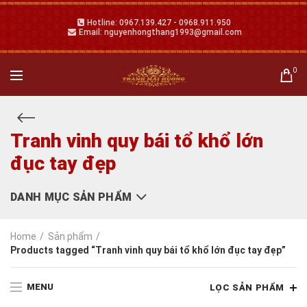
Hotline: 0967.139.427 - 0968.911.950
Email: nguyenhongthang1993@gmail.com
0
Tranh vinh quy bái tổ khổ lớn
đục tay đẹp
DANH MỤC SẢN PHẨM
Home
Sản phẩm
Products tagged “Tranh vinh quy bái tổ khổ lớn đục tay đẹp”
MENU
LỌC SẢN PHẨM