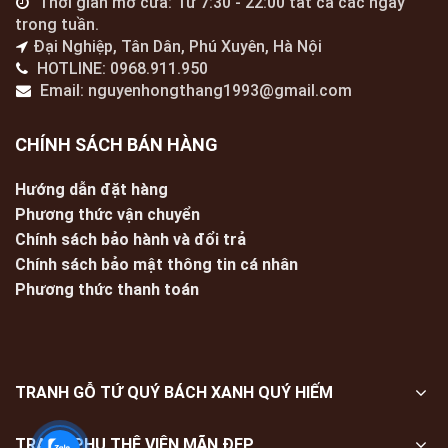
Thời gian mở cửa: Từ 7:30 - 22:00 tất cả các ngày
trong tuần.
Đại Nghiệp, Tân Dân, Phú Xuyên, Hà Nội
HOTLINE: 0968.911.950
Email: nguyenhongthang1993@gmail.com
CHÍNH SÁCH BÁN HÀNG
Hướng dẫn đặt hàng
Phương thức vận chuyển
Chính sách bảo hành và đổi trả
Chính sách bảo mật thông tin cá nhân
Phương thức thanh toán
TRANH GỖ TỨ QUÝ BÁCH XANH QUÝ HIẾM
TRANH PHU THÊ VIÊN MÃN ĐẸP