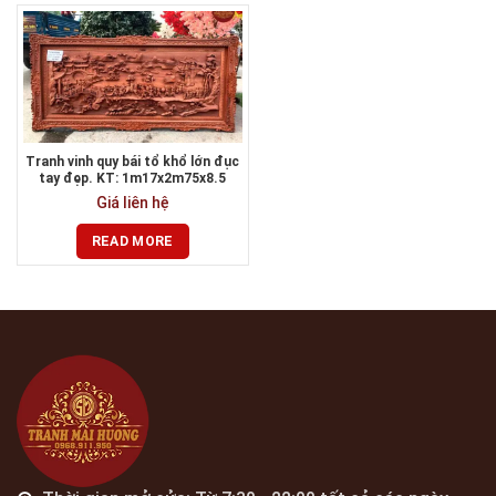
Tranh vinh quy bái tổ khổ lớn đục
tay đẹp. KT: 1m17x2m75x8.5
Giá liên hệ
READ MORE