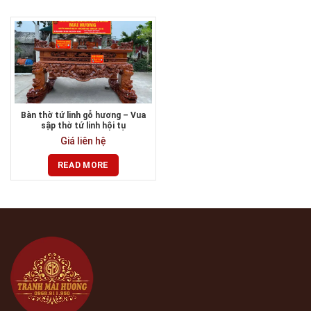
Bàn thờ tứ linh gỗ hương – Vua
sập thờ tứ linh hội tụ
Giá liên hệ
READ MORE