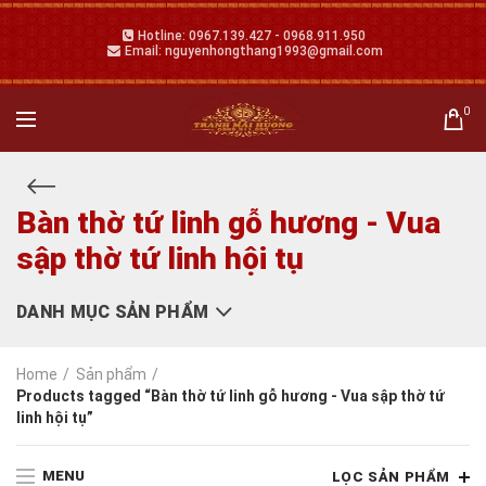
Hotline: 0967.139.427 - 0968.911.950
Email: nguyenhongthang1993@gmail.com
0
Bàn thờ tứ linh gỗ hương - Vua
sập thờ tứ linh hội tụ
DANH MỤC SẢN PHẨM
Home
Sản phẩm
Products tagged “Bàn thờ tứ linh gỗ hương - Vua sập thờ tứ
linh hội tụ”
MENU
LỌC SẢN PHẨM