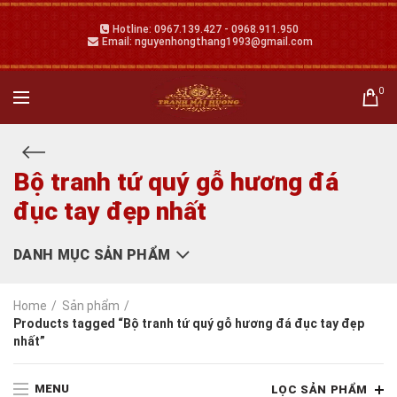
Hotline: 0967.139.427 - 0968.911.950
Email: nguyenhongthang1993@gmail.com
0
Bộ tranh tứ quý gỗ hương đá
đục tay đẹp nhất
DANH MỤC SẢN PHẨM
Home
Sản phẩm
Products tagged “Bộ tranh tứ quý gỗ hương đá đục tay đẹp
nhất”
MENU
LỌC SẢN PHẨM