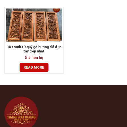
Bộ tranh tứ quý gỗ hương đá đục
tay đẹp nhất
Giá liên hệ
READ MORE