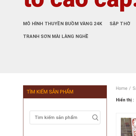
MÔ HÌNH THUYỀN BUỒM VÀNG 24K
SẬP THỜ
TRANH SƠN MÀI LÀNG NGHỀ
Home
S
TÌM KIẾM SẢN PHẨM
Hiển thị