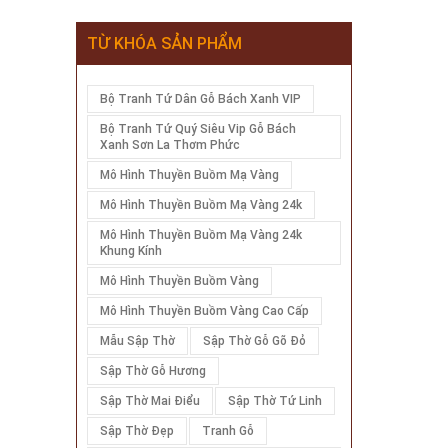
TỪ KHÓA SẢN PHẨM
Bộ Tranh Tứ Dân Gỗ Bách Xanh VIP
Bộ Tranh Tứ Quý Siêu Vip Gỗ Bách
Xanh Sơn La Thơm Phức
Mô Hình Thuyền Buồm Mạ Vàng
Mô Hình Thuyền Buồm Mạ Vàng 24k
Mô Hình Thuyền Buồm Mạ Vàng 24k
Khung Kính
Mô Hình Thuyền Buồm Vàng
Mô Hình Thuyền Buồm Vàng Cao Cấp
Mẫu Sập Thờ
Sập Thờ Gỗ Gõ Đỏ
Sập Thờ Gỗ Hương
Sập Thờ Mai Điểu
Sập Thờ Tứ Linh
Sập Thờ Đẹp
Tranh Gỗ