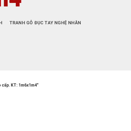
H
TRANH GỖ ĐỤC TAY NGHỆ NHÂN
o cấp. KT: 1m6x1m4”