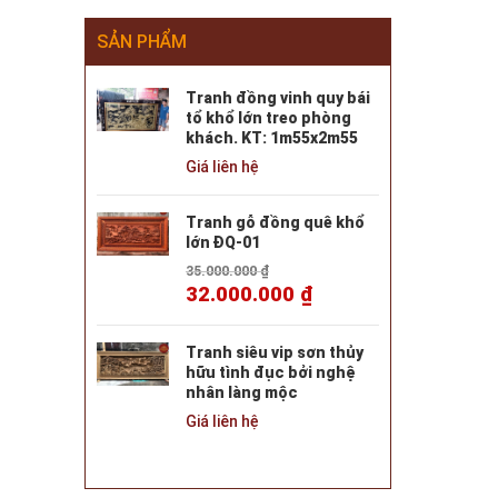
SẢN PHẨM
Tranh đồng vinh quy bái
tổ khổ lớn treo phòng
khách. KT: 1m55x2m55
Giá liên hệ
Tranh gỗ đồng quê khổ
lớn ĐQ-01
35.000.000
₫
32.000.000
₫
Tranh siêu vip sơn thủy
hữu tình đục bởi nghệ
nhân làng mộc
Giá liên hệ