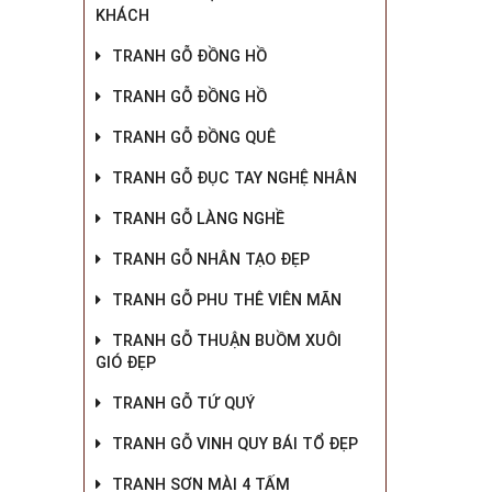
KHÁCH
TRANH GỖ ĐỒNG HỒ
TRANH GỖ ĐỒNG HỒ
TRANH GỖ ĐỒNG QUÊ
TRANH GỖ ĐỤC TAY NGHỆ NHÂN
TRANH GỖ LÀNG NGHỀ
TRANH GỖ NHÂN TẠO ĐẸP
TRANH GỖ PHU THÊ VIÊN MÃN
TRANH GỖ THUẬN BUỒM XUÔI
GIÓ ĐẸP
TRANH GỖ TỨ QUÝ
TRANH GỖ VINH QUY BÁI TỔ ĐẸP
TRANH SƠN MÀI 4 TẤM