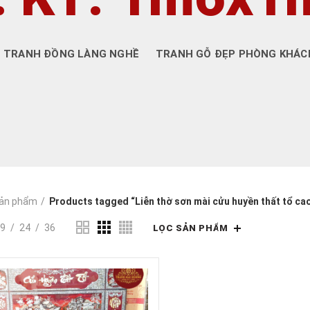
TRANH ĐỒNG LÀNG NGHỀ
TRANH GỖ ĐẸP PHÒNG KHÁC
ản phẩm
Products tagged “Liễn thờ sơn mài cửu huyền thất tổ ca
9
24
36
LỌC SẢN PHẨM