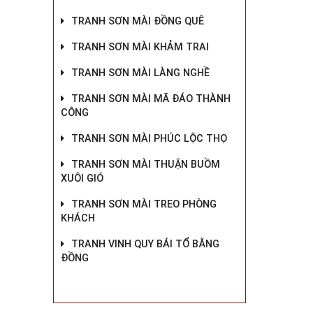
TRANH SƠN MÀI ĐỒNG QUÊ
TRANH SƠN MÀI KHẢM TRAI
TRANH SƠN MÀI LÀNG NGHỀ
TRANH SƠN MÀI MÃ ĐÁO THÀNH
CÔNG
TRANH SƠN MÀI PHÚC LỘC THỌ
TRANH SƠN MÀI THUẬN BUỒM
XUÔI GIÓ
TRANH SƠN MÀI TREO PHÒNG
KHÁCH
TRANH VINH QUY BÁI TỔ BẰNG
ĐỒNG