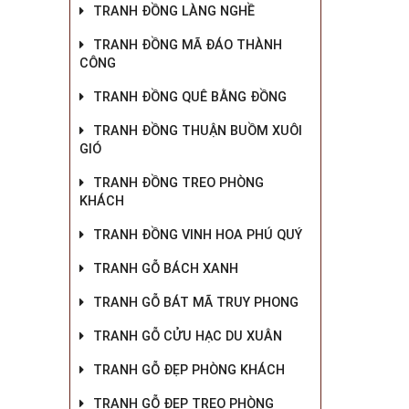
TRANH ĐỒNG LÀNG NGHỀ
TRANH ĐỒNG MÃ ĐÁO THÀNH
CÔNG
TRANH ĐỒNG QUÊ BẰNG ĐỒNG
TRANH ĐỒNG THUẬN BUỒM XUÔI
GIÓ
TRANH ĐỒNG TREO PHÒNG
KHÁCH
TRANH ĐỒNG VINH HOA PHÚ QUÝ
TRANH GỖ BÁCH XANH
TRANH GỖ BÁT MÃ TRUY PHONG
TRANH GỖ CỬU HẠC DU XUÂN
TRANH GỖ ĐẸP PHÒNG KHÁCH
TRANH GỖ ĐẸP TREO PHÒNG