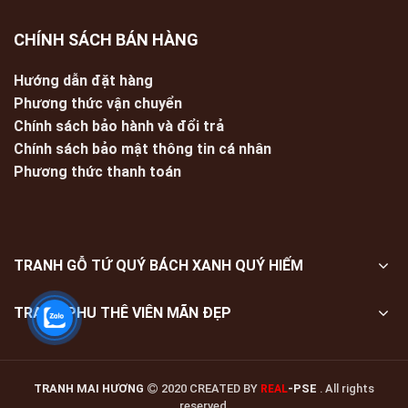
CHÍNH SÁCH BÁN HÀNG
Hướng dẫn đặt hàng
Phương thức vận chuyển
Chính sách bảo hành và đổi trả
Chính sách bảo mật thông tin cá nhân
Phương thức thanh toán
TRANH GỖ TỨ QUÝ BÁCH XANH QUÝ HIẾM
TRANH PHU THÊ VIÊN MÃN ĐẸP
TRANH MAI HƯƠNG
2020 CREATED BY
-PSE
. All rights
REAL
reserved.