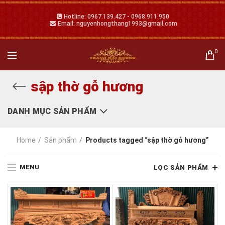
Hotline: 0967.139.427 - 0968.911.950
Email: nguyenhongthang1993@gmail.com
0
sập thờ gỗ hương
DANH MỤC SẢN PHẨM
Home
Sản phẩm
Products tagged “sập thờ gỗ hương”
MENU
LỌC SẢN PHẨM