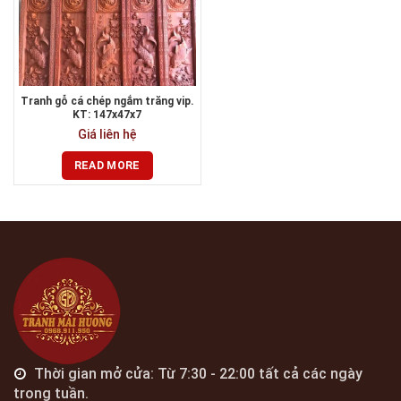
Tranh gỗ cá chép ngắm trăng vip.
KT: 147x47x7
Giá liên hệ
READ MORE
Thời gian mở cửa: Từ 7:30 - 22:00 tất cả các ngày
trong tuần.