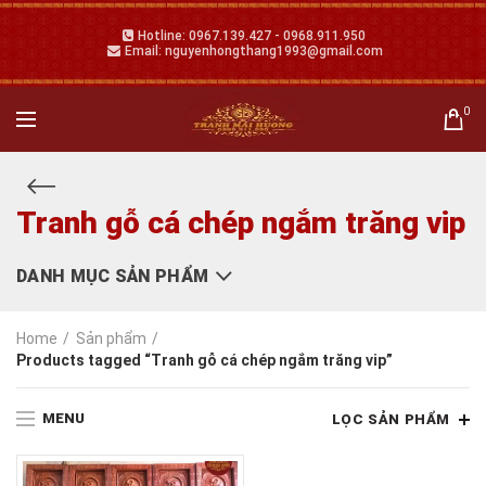
Hotline: 0967.139.427 - 0968.911.950
Email: nguyenhongthang1993@gmail.com
0
Tranh gỗ cá chép ngắm trăng vip
DANH MỤC SẢN PHẨM
Home
Sản phẩm
Products tagged “Tranh gỗ cá chép ngắm trăng vip”
MENU
LỌC SẢN PHẨM