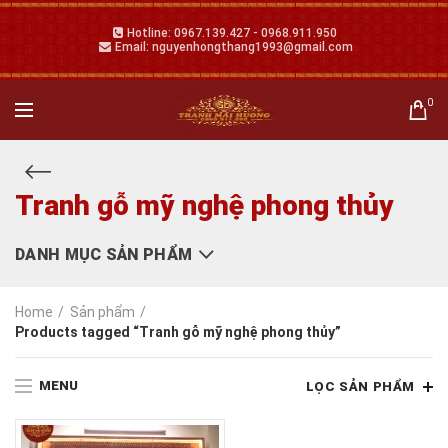
Hotline: 0967.139.427 - 0968.911.950
Email: nguyenhongthang1993@gmail.com
0
Tranh gỗ mỹ nghệ phong thủy
DANH MỤC SẢN PHẨM
Home
Sản phẩm
Products tagged “Tranh gỗ mỹ nghệ phong thủy”
MENU
LỌC SẢN PHẨM