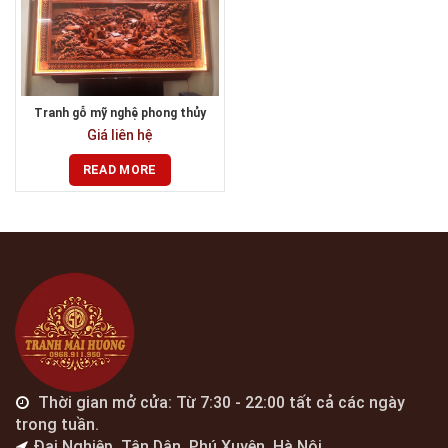
Tranh gỗ mỹ nghệ phong thủy
Giá liên hệ
READ MORE
Thời gian mở cửa: Từ 7:30 - 22:00 tất cả các ngày
trong tuần.
Đại Nghiệp, Tân Dân, Phú Xuyên, Hà Nội