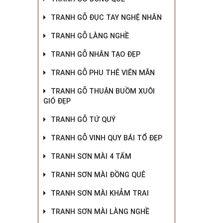
TRANH GỖ ĐỤC TAY NGHỆ NHÂN
TRANH GỖ LÀNG NGHỀ
TRANH GỖ NHÂN TẠO ĐẸP
TRANH GỖ PHU THÊ VIÊN MÃN
TRANH GỖ THUẬN BUỒM XUÔI
GIÓ ĐẸP
TRANH GỖ TỨ QUÝ
TRANH GỖ VINH QUY BÁI TỔ ĐẸP
TRANH SƠN MÀI 4 TẤM
TRANH SƠN MÀI ĐỒNG QUÊ
TRANH SƠN MÀI KHẢM TRAI
TRANH SƠN MÀI LÀNG NGHỀ