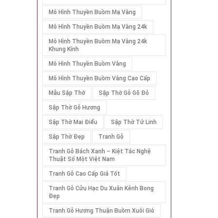
Mô Hình Thuyền Buồm Mạ Vàng
Mô Hình Thuyền Buồm Mạ Vàng 24k
Mô Hình Thuyền Buồm Mạ Vàng 24k
Khung Kính
Mô Hình Thuyền Buồm Vàng
Mô Hình Thuyền Buồm Vàng Cao Cấp
Mẫu Sập Thờ
Sập Thờ Gỗ Gõ Đỏ
Sập Thờ Gỗ Hương
Sập Thờ Mai Điểu
Sập Thờ Tứ Linh
Sập Thờ Đẹp
Tranh Gỗ
Tranh Gỗ Bách Xanh – Kiệt Tác Nghệ
Thuật Số Một Việt Nam
Tranh Gỗ Cao Cấp Giá Tốt
Tranh Gỗ Cửu Hạc Du Xuân Kênh Bong
Đẹp
Tranh Gỗ Hương Thuận Buồm Xuôi Gió