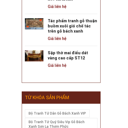
Giá liên hệ
Tác phẩm tranh gỗ thuận
buồm xuôi gió chế tác
trên gỗ bách xanh
Giá liên hệ
Sập thờ mai điểu dát
vàng cao cấp ST12
Giá liên hệ
TỪ KHÓA SẢN PHẨM
Bộ Tranh Tứ Dân Gỗ Bách Xanh VIP
Bộ Tranh Tứ Quý Siêu Vip Gỗ Bách
Xanh Sơn La Thơm Phức