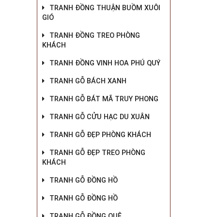
TRANH ĐỒNG THUẬN BUỒM XUÔI
GIÓ
TRANH ĐỒNG TREO PHÒNG
KHÁCH
TRANH ĐỒNG VINH HOA PHÚ QUÝ
TRANH GỖ BÁCH XANH
TRANH GỖ BÁT MÃ TRUY PHONG
TRANH GỖ CỬU HẠC DU XUÂN
TRANH GỖ ĐẸP PHÒNG KHÁCH
TRANH GỖ ĐẸP TREO PHÒNG
KHÁCH
TRANH GỖ ĐỒNG HỒ
TRANH GỖ ĐỒNG HỒ
TRANH GỖ ĐỒNG QUÊ