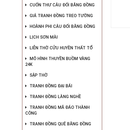
CUỐN THƯ CÂU ĐỐI BẰNG ĐỒNG
GIÁ TRANH ĐỒNG TREO TƯỜNG
HOÀNH PHI CÂU ĐỐI BẰNG ĐỒNG
LỊCH SƠN MÀI
LIỄN THỜ CỬU HUYỀN THẤT TỔ
MÔ HÌNH THUYỀN BUỒM VÀNG
24K
SẬP THỜ
TRANH ĐỒNG ĐẠI BÁI
TRANH ĐỒNG LÀNG NGHỀ
TRANH ĐỒNG MÃ ĐÁO THÀNH
CÔNG
TRANH ĐỒNG QUÊ BẰNG ĐỒNG