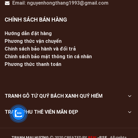
Email: nguyenhongthang1993@gmail.com
CHÍNH SÁCH BÁN HÀNG
Hướng dẫn đặt hàng
Phương thức vận chuyển
Chính sách bảo hành và đổi trả
Chính sách bảo mật thông tin cá nhân
Phương thức thanh toán
TRANH GỖ TỨ QUÝ BÁCH XANH QUÝ HIẾM
TRANH PHU THÊ VIÊN MÃN ĐẸP
TRANH MAI HƯƠNG
2020 CREATED BY
-PSE
. All rights
REAL