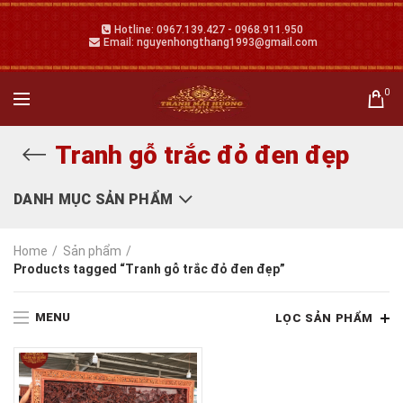
Hotline: 0967.139.427 - 0968.911.950
Email: nguyenhongthang1993@gmail.com
0
Tranh gỗ trắc đỏ đen đẹp
DANH MỤC SẢN PHẨM
Home
Sản phẩm
Products tagged “Tranh gỗ trắc đỏ đen đẹp”
MENU
LỌC SẢN PHẨM